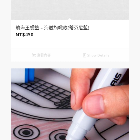
航海王餐墊 – 海賊旗幟款(蒂芬尼藍)
NT$
450
查看內容
Show Details