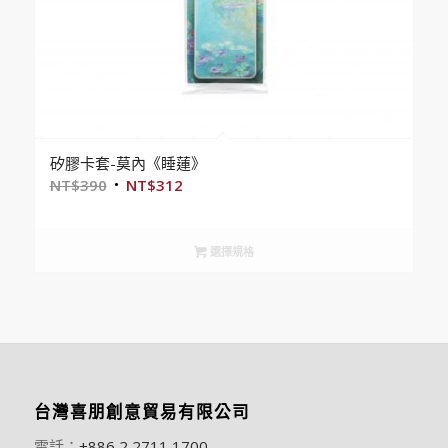
矽膠卡套-莫內《睡蓮》
NT$
390
NT$
312
選擇規格
台灣喜朋創意貿易有限公司
電話：
+886 2 2711 1700