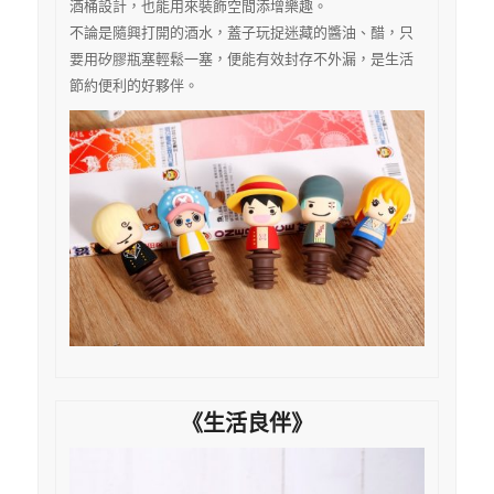
酒桶設計，也能用來裝飾空間添增樂趣。
不論是隨興打開的酒水，蓋子玩捉迷藏的醬油、醋，只
要用矽膠瓶塞輕鬆一塞，便能有效封存不外漏，是生活
節約便利的好夥伴。
《生活良伴》