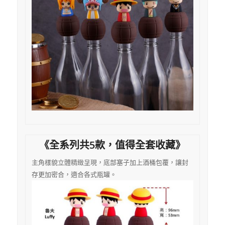
《全系列共5款，值得全套收藏》
主角樣貌立體精緻呈現，底部塞子加上酒桶包覆，讓封
存更加密合，適合各式瓶罐。