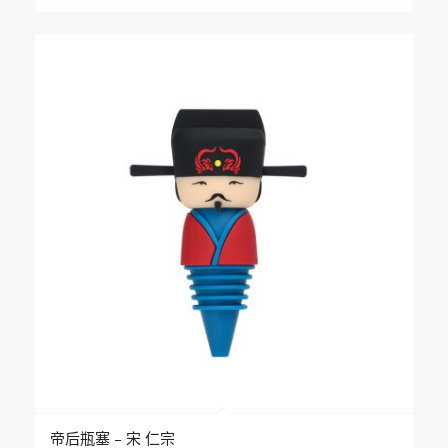
帝后瓶塞 – 宋 仁宗