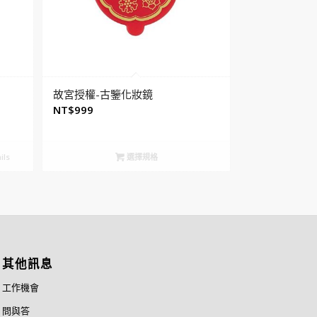
故宮授權-古鑒化妝鏡
NT$
999
ils
選擇規格
其他訊息
工作機會
問與答