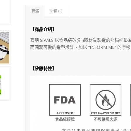
描述
評價 (0)
【商品介紹】
喜朋 SiPALS 以食品級矽(硅)膠材質製造的熊貓
而圓潤可愛的造型設計、加以 “INFORM ME” 
【矽膠特性】