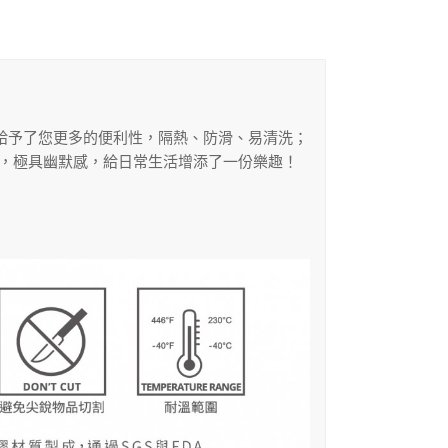
杯墊,給予了您更多的便利性，隔熱、防滑、易清洗；
的字樣，極具幽默感，給日常生活增添了一份樂趣！