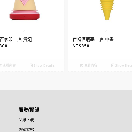
百家印 – 唐 貴妃
官帽酒瓶塞 – 唐 中書
300
NT$
350
查看內容
Show Details
查看內容
Show Deta
服務資訊
型錄下載
經銷據點