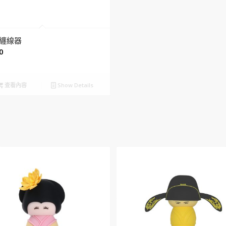
纏線器
0
查看內容
Show Details