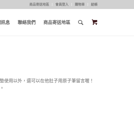
商品寄送地區
會員登入
購物車
結帳
開訊息
聯絡我們
商品寄送地區
墊使用以外，還可以在他肚子用原子筆留言喔！
。