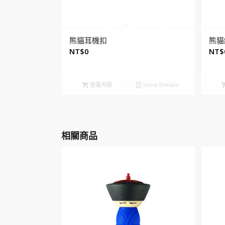
熊貓耳機扣
熊貓
NT$
0
NT$
查看內容
Show Details
相關商品