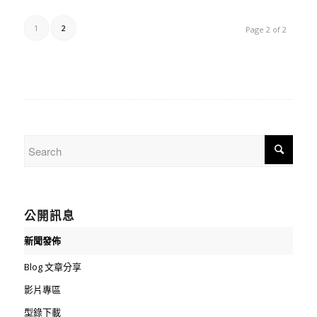
1
2
Page 2 of 2
公開訊息
新聞發佈
Blog 文章分享
影片專區
型錄下載