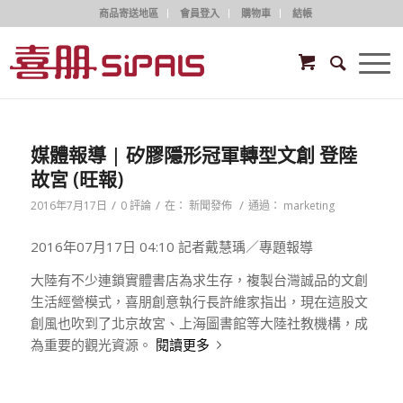
商品寄送地區
會員登入
購物車
結帳
媒體報導 | 矽膠隱形冠軍轉型文創 登陸
故宮 (旺報)
/
/
/
2016年7月17日
0 評論
在：
新聞發佈
通過：
marketing
2016年07月17日 04:10 記者戴慧瑀／專題報導
大陸有不少連鎖實體書店為求生存，複製台灣誠品的文創
生活經營模式，喜朋創意執行長許維家指出，現在這股文
創風也吹到了北京故宮、上海圖書館等大陸社教機構，成
為重要的觀光資源。
閱讀更多