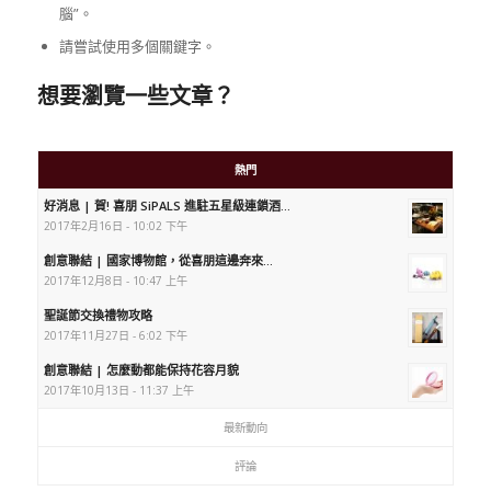
腦”。
請嘗試使用多個關鍵字。
想要瀏覽一些文章？
熱門
好消息 | 賀! 喜朋 SiPALS 進駐五星級連鎖酒...
2017年2月16日 - 10:02 下午
創意聯結 | 國家博物館，從喜朋這邊奔來...
2017年12月8日 - 10:47 上午
聖誕節交換禮物攻略
2017年11月27日 - 6:02 下午
創意聯結 | 怎麼動都能保持花容月貌
2017年10月13日 - 11:37 上午
最新動向
評論